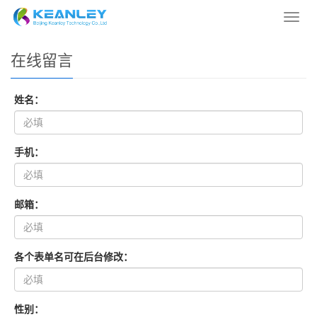
您的位置：
网站首页
> 在线留言
导
航
菜
在线留言
单
姓名：
手机：
邮箱：
各个表单名可在后台修改：
性别：