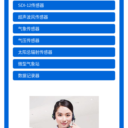
SDI-12传感器
超声波风传感器
气象传感器
气压传感器
太阳总辐射传感器
微型气象站
数据记录器