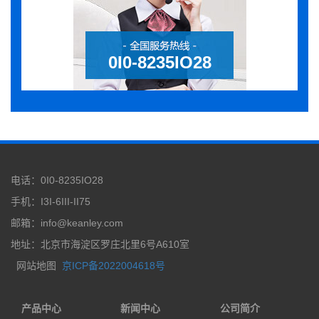
0I0-8235IO28
电话：0I0-8235IO28
手机：I3I-6III-II75
邮箱：info@keanley.com
地址：北京市海淀区罗庄北里6号A610室
网站地图
京ICP备2022004618号
产品中心
新闻中心
公司简介