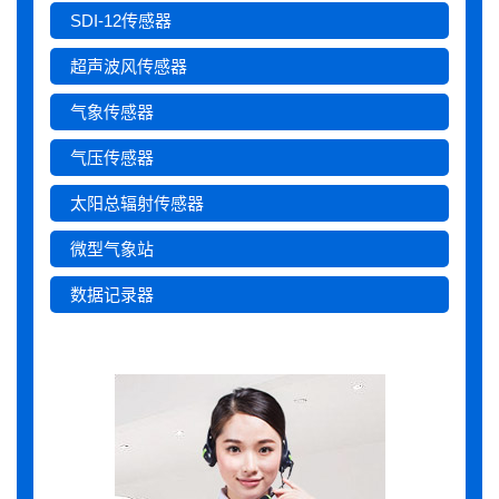
SDI-12传感器
超声波风传感器
气象传感器
气压传感器
太阳总辐射传感器
微型气象站
数据记录器