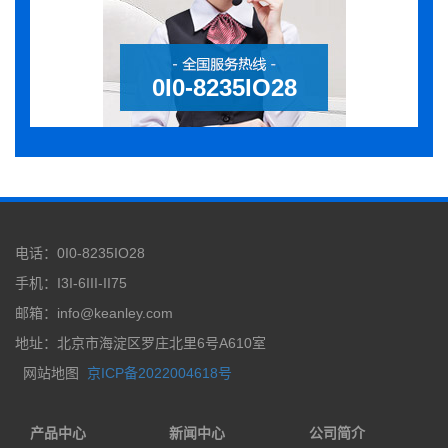
0I0-8235IO28
电话：0I0-8235IO28
手机：I3I-6III-II75
邮箱：info@keanley.com
地址：北京市海淀区罗庄北里6号A610室
网站地图
京ICP备2022004618号
产品中心
新闻中心
公司简介