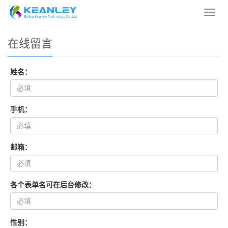
您的位置：
网站首页
> 在线留言
导
航
菜
在线留言
单
姓名：
手机：
邮箱：
各个表单名可在后台修改：
性别：